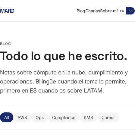
MARD
Blog
Charlas
Sobre mí
EN
ES
BLOG
Todo lo que he escrito.
Notas sobre cómputo en la nube, cumplimiento y
operaciones. Bilingüe cuando el tema lo permite;
primero en ES cuando es sobre LATAM.
All
AWS
Ops
Compliance
KMS
Career